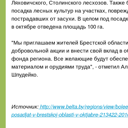
Ляховичского, Столинского лесхозов. Также 
посадка лесных культур на участках, повре
пострадавших от засухи. В целом под посад
в октябре отведена площадь 100 га.
"Мы приглашаем жителей Брестской области
добровольной акции и внести свой вклад в 
фонда региона. Все желающие будут обесп
материалом и орудиями труда", - отметил А
Шпудейко.
Источник:
http://www.belta.by/regions/view/bole
posadjat-v-brestskoj-oblasti-v-oktjabre-213422-201