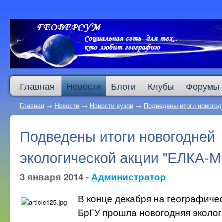
Главная
Новости
Блоги
Клубы
Форумы
Главная
→
Новости
→
Новости вузов
→
Подведены итоги нового
Подведены итоги новогодней
экологической акции "ЕЛКА-
3 января 2014 -
Администратор
В конце декабря на географиче
БрГУ прошла новогодняя эколог