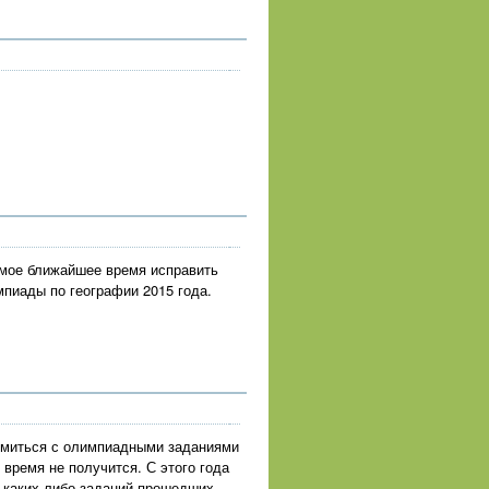
амое ближайшее время исправить
мпиады по географии 2015 года.
комиться с олимпиадными заданиями
 время не получится. С этого года
 каких-либо заданий прошедших