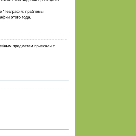
е "Геаграфія: праблемы
афии этого года.
чебным предметам приехали с