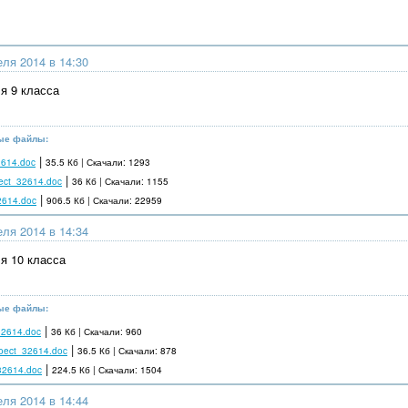
еля 2014 в 14:30
я 9 класса
ые файлы:
|
2614.doc
35.5 Кб | Скачали: 1293
|
oect_32614.doc
36 Кб | Скачали: 1155
|
2614.doc
906.5 Кб | Скачали: 22959
еля 2014 в 14:34
я 10 класса
ые файлы:
|
32614.doc
36 Кб | Скачали: 960
|
roect_32614.doc
36.5 Кб | Скачали: 878
|
32614.doc
224.5 Кб | Скачали: 1504
еля 2014 в 14:44