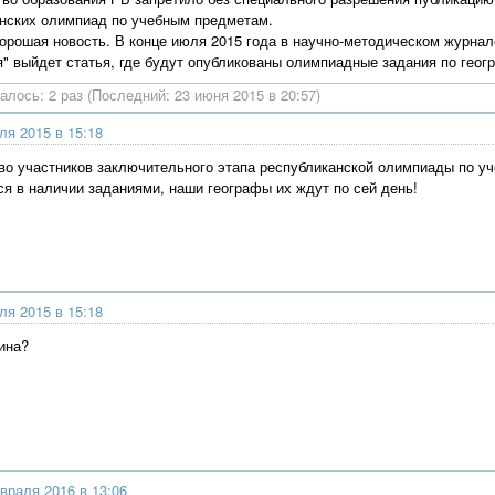
нских олимпиад по учебным предметам.
хорошая новость. В конце июля 2015 года в научно-методическом журнал
" выйдет статья, где будут опубликованы олимпиадные задания по геогр
алось: 2 раз (Последний: 23 июня 2015 в 20:57)
ля 2015 в 15:18
о участников заключительного этапа республиканской олимпиады по у
 в наличии заданиями, наши географы их ждут по сей день!
ля 2015 в 15:18
ина?
враля 2016 в 13:06