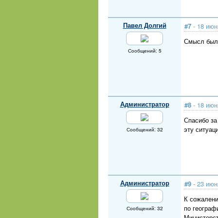
Павел Долгий
#7
- 18 июн
Смысл было
Сообщений: 5
Администратор
#8
- 18 июн
Спасибо за
эту ситуац
Сообщений: 32
Администратор
#9
- 23 июн
К сожалени
по географ
Сообщений: 32
Министерст