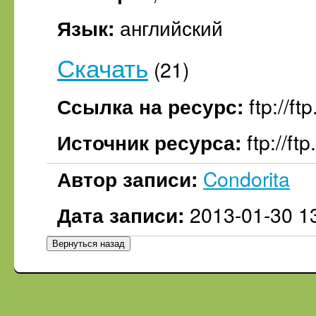
английский
Язык:
Скачать
(21)
ftp://f
Ссылка на ресурс:
ftp://f
Источник ресурса:
Condorita
Автор записи:
2013-01-30 1
Дата записи:
Вернуться назад