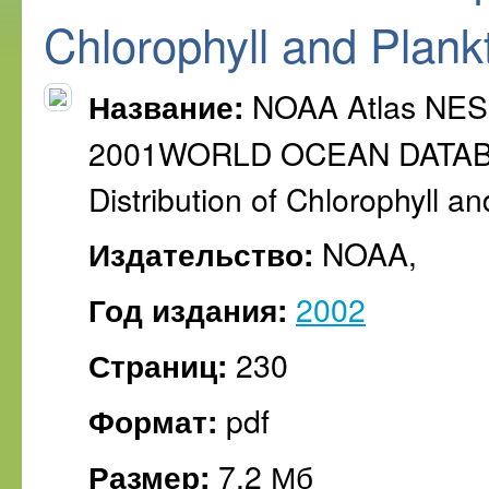
Chlorophyll and Plan
NOAA Atlas NE
Название:
2001WORLD OCEAN DATABAS
Distribution of Chlorophyll a
NOAA,
Издательство:
2002
Год издания:
230
Страниц:
pdf
Формат:
7,2 Мб
Размер: