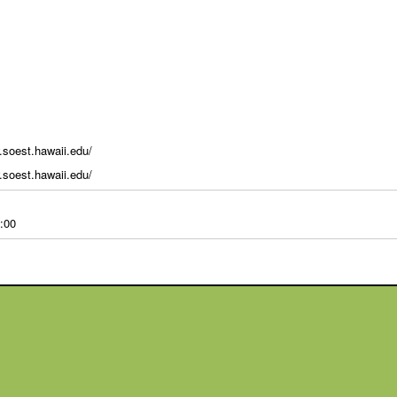
.soest.hawaii.edu/
.soest.hawaii.edu/
:00