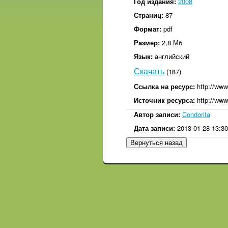
Год издания:
2008
Страниц:
87
Формат:
pdf
Размер:
2,8 Мб
Язык:
английский
Скачать
(187)
Ссылка на ресурс:
http://www
Источник ресурса:
http://www
Автор записи:
Condorita
Дата записи:
2013-01-28 13:30
Вернуться назад