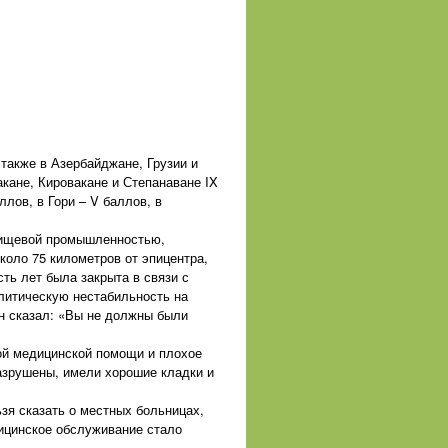
также в Азербайджане, Грузии и
кане, Кировакане и Степанаване IX
лов, в Гори – V баллов, в
пищевой промышленностью,
коло 75 километров от эпицентра,
ть лет была закрыта в связи с
олитическую нестабильность на
ен сказал: «Вы не должны были
ой медицинской помощи и плохое
азрушены, имели хорошие кладки и
зя сказать о местных больницах,
дицинское обслуживание стало