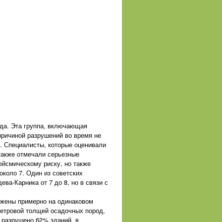
ода. Эта группа, включающая
причиной разрушений во время не
. Специалисты, которые оценивали
также отмечали серьезные
ейсмическому риску, но также
около 7. Один из советских
ва-Карника от 7 до 8, но в связи с
ложены примерно на одинаковом
метровой толщей осадочных пород,
 разрушено 62% зданий, в