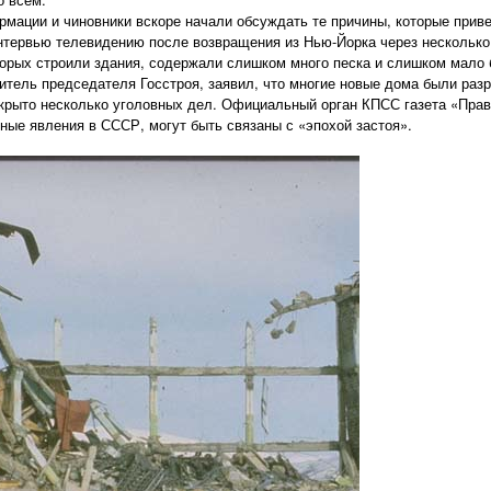
мации и чиновники вскоре начали обсуждать те причины, которые приве
интервью телевидению после возвращения из Нью-Йорка через нескольк
оторых строили здания, содержали слишком много песка и слишком мало 
итель председателя Госстроя, заявил, что многие новые дома были разр
ткрыто несколько уголовных дел. Официальный орган КПСС газета «Прав
вные явления в СССР, могут быть связаны с «эпохой застоя».