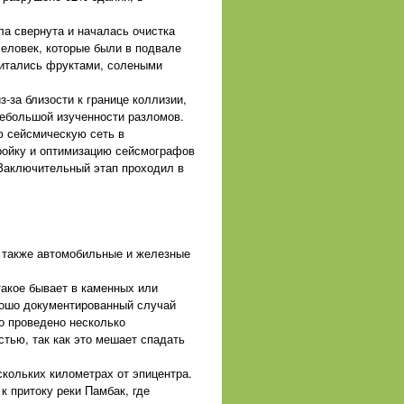
ла свернута и началась очистка
еловек, которые были в подвале
питались фруктами, солеными
-за близости к границе коллизии,
небольшой изученности разломов.
ю сейсмическую сеть в
ройку и оптимизацию сейсмографов
Заключительный этап проходил в
а также автомобильные и железные
такое бывает в каменных или
орошо документированный случай
о проведено несколько
стью, так как это мешает спадать
кольких километрах от эпицентра.
 притоку реки Памбак, где