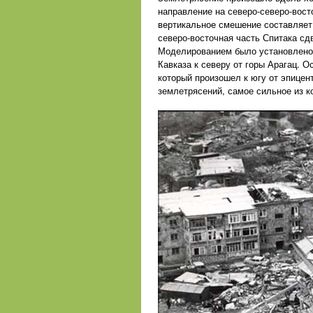
направление на северо-северо-вост
вертикальное смешение составляет 
северо-восточная часть Спитака сд
Моделированием было установлено, 
Кавказа к северу от горы Арагац. 
который произошел к югу от эпицен
землетрясений, самое сильное из к