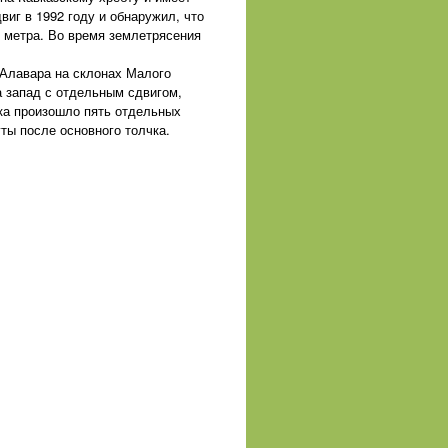
виг в 1992 году и обнаружил, что
6 метра. Во время землетрясения
 Алавара на склонах Малого
а запад с отдельным сдвигом,
чка произошло пять отдельных
ты после основного толчка.