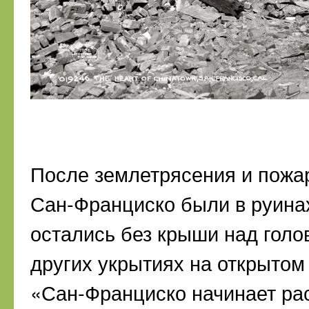
После землетрясения и пожар
Сан-Франциско были в руинах
остались без крыши над голо
других укрытиях на открытом
«Сан-Франциско начинает ра