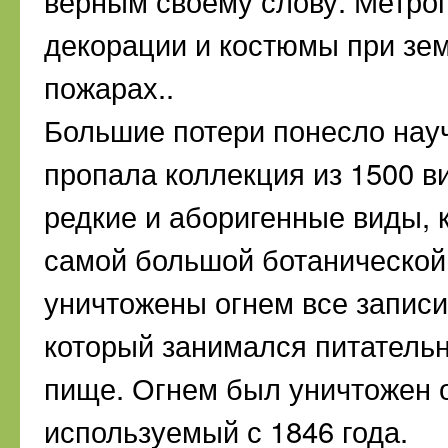
верным своему слову. Метро
декорации и костюмы при зе
пожарах..
Большие потери понесло нау
пропала коллекция из 1500 в
редкие и аборигенные виды, 
самой большой ботанической
уничтожены огнем все запис
который занимался питатель
пище. Огнем был уничтожен 
используемый с 1846 года.