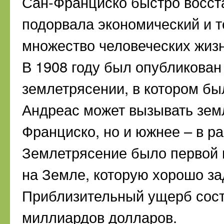
Сан-Франциско быстро восст
подорвала экономический и т
множество человеческих жиз
В 1908 году был опубликован
землетрясении, в котором бы
Андреас может вызывать земл
Франциско, но и южнее – в р
Землетрясение было первой 
на Земле, которую хорошо з
Приблизительный ущерб соста
миллиардов долларов.