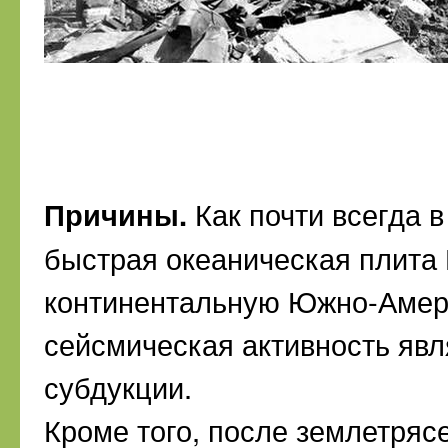
Причины.
Как почти всегда 
быстрая океаническая плита
континентальную Южно-Амери
сейсмическая активность яв
субдукции.
Кроме того, после землетряс