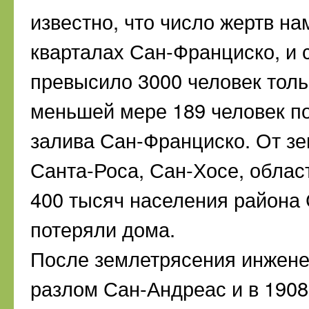
известно, что число жертв на
кварталах Сан-Франциско, и с
превысило 3000 человек тольк
меньшей мере 189 человек по
залива Сан-Франциско. От з
Санта-Роса, Сан-Хосе, облас
400 тысяч населения района 
потеряли дома.
После землетрясения инжене
разлом Сан-Андреас и в 1908