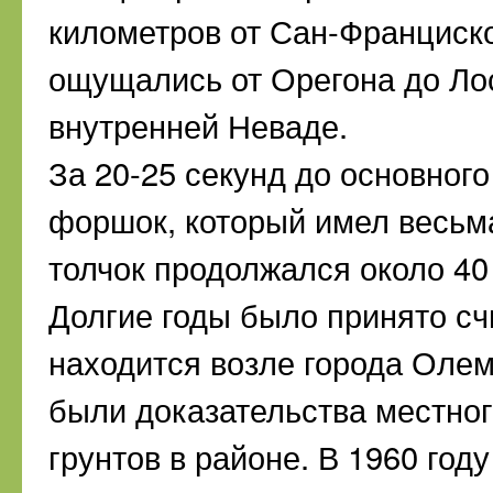
километров от Сан-Франциско
ощущались от Орегона до Лос
внутренней Неваде.
За 20-25 секунд до основног
форшок, который имел весьм
толчок продолжался около 40
Долгие годы было принято сч
находится возле города Олем
были доказательства местно
грунтов в районе. В 1960 год