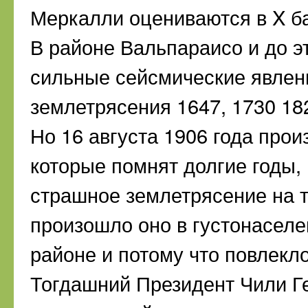
Меркалли оцениваются в X б
В районе Вальпараисо и до э
сильные сейсмические явлен
землетрясения 1647, 1730 182
Но 16 августа 1906 года прои
которые помнят долгие годы,
страшное землетрясение на т
произошло оно в густонаселе
районе и потому что повлекл
Тогдашний Президент Чили Ге