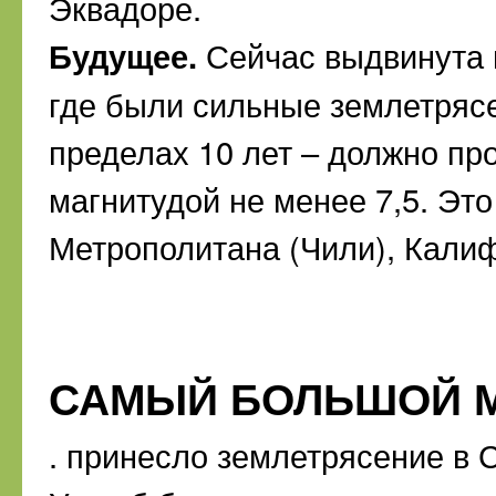
Эквадоре.
Будущее.
Сейчас выдвинута г
где были сильные землетрясе
пределах 10 лет – должно пр
магнитудой не менее 7,5. Эт
Метрополитана (Чили), Кали
САМЫЙ БОЛЬШОЙ 
. принесло землетрясение в 