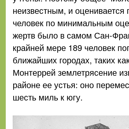
неизвестным, и оценивается 
человек по минимальным оце
жертв было в самом Сан-Франц
крайней мере 189 человек пог
ближайших городах, таких ка
Монтеррей землетрясение из
районе ее устья: оно переме
шесть миль к югу.