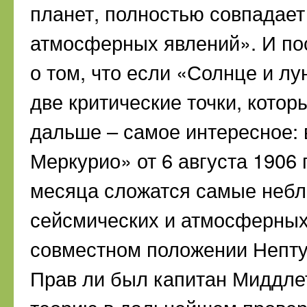
планет, полностью совпадает
атмосферных явлений». И по
о том, что если «Солнце и лу
две критические точки, кото
дальше – самое интересное: 
Меркурио» от 6 августа 1906 
месяца сложатся самые небл
сейсмических и атмосферных
совместном положении Непту
Прав ли был капитан Миддлето