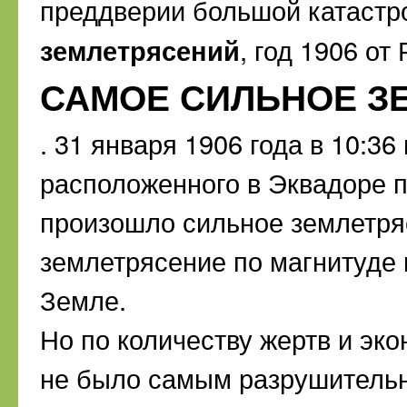
преддверии большой катаст
землетрясений
, год 1906 от
САМОЕ СИЛЬНОЕ З
. 31 января 1906 года в 10:3
расположенного в Эквадоре п
произошло сильное землетряс
землетрясение по магнитуде 
Земле.
Но по количеству жертв и эко
не было самым разрушительн