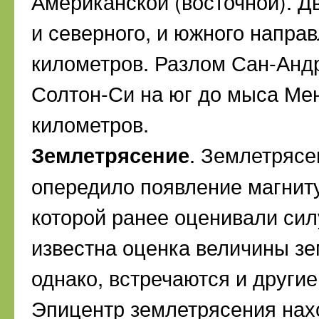
Американской (восточной). Д
и северного, и южного напра
километров. Разлом Сан-Анд
Солтон-Си на юг до мыса Мен
километров.
Землетрясение
. Землетрясе
опередило появление магниту
которой ранее оценивали си
известна оценка величины зе
однако, встречаются и другие
Эпицентр землетрясения нахо