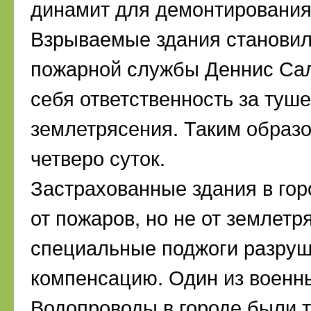
динамит для демонтирования
Взрываемые здания становил
пожарной службы Деннис Сал
себя ответственность за туш
землетрясения. Таким образо
четверо суток.
Застрахованные здания в го
от пожаров, но не от землетр
специальные поджоги разруш
компенсацию. Один из военн
Водопроводы в городе были 