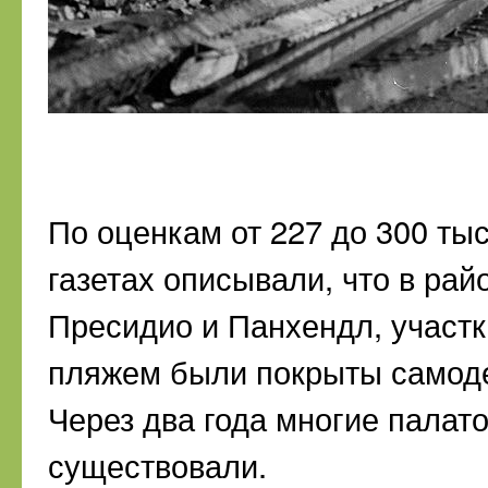
По оценкам от 227 до 300 тыс
газетах описывали, что в рай
Пресидио и Панхендл, участ
пляжем были покрыты самоде
Через два года многие палат
существовали.