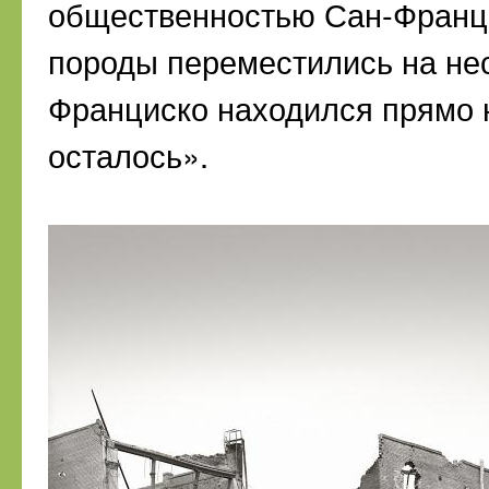
общественностью Сан-Франци
породы переместились на нес
Франциско находился прямо н
осталось».