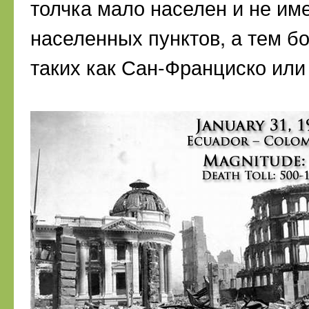
толчка мало населен и не им
населенных пунктов, а тем бо
таких как Сан-Франциско или