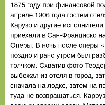
1875 году при финансовой п
апреле 1906 года гостем оте
Карузо и другие исполнители
приехали в Сан-Франциско н
Оперы. В ночь после оперы «
поздно и рано утром был ра
толчком. Схватив фото Теодо
выбежал из отеля в город, з
сначала на лодке, затем на 
туда не возвращаться. Карруз