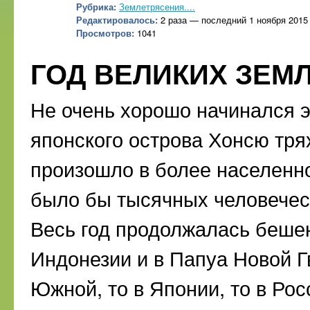
Рубрика:
Землетрясения....
Редактировалось:
2 раза — последний 1 ноября 2015
Просмотров:
1041
ГОД ВЕЛИКИХ ЗЕМЛ
Не очень хорошо начинался эт
японского острова Хонсю трях
произошло в более населенно
было бы тысячных человечески
Весь год продолжалась бешен
Индонезии и в Папуа Новой Гв
Южной, то в Японии, то в Рос