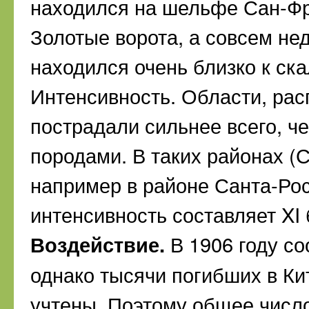
находился на шельфе Сан-Фр
Золотые ворота, а совсем не
находился очень близко к ск
Интенсивность. Области, ра
пострадали сильнее всего, ч
породами. В таких районах (С
например в районе Санта-Ро
интенсивность составляет XI 
Воздействие.
В 1906 году со
однако тысячи погибших в Ки
учтены. Поэтому общее числ