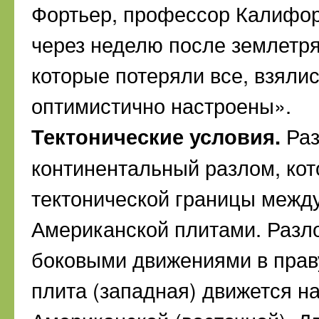
Фортьер, профессор Калифор
через неделю после землетр
которые потеряли все, взялис
оптимистично настроены».
Тектонические условия.
Раз
континентальный разлом, ко
тектонической границы между
Американской плитами. Разл
боковыми движениями в прав
плита (западная) движется н