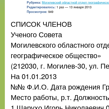
Рубрика:
Могилевский областной отдел географическ
Редактировалось:
1 раз — 13 января 2013
Просмотров:
949
СПИСОК ЧЛЕНОВ
Ученого Совета
Могилевского областного от
географическое общество»
(212030, г. Могилев-30, ул. П
На 01.01.2013
№№ Ф.И.О. Дата рождения Гра
Место работы, р.т. Должност
1 Шарухо Игорь Николаевич 0