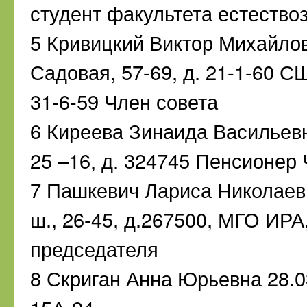
студент факультета естество
5 Кривицкий Виктор Михайлов
Садовая, 57-69, д. 21-1-60 СШ
31-6-59 Член совета
6 Киреева Зинаида Васильевн
25 –16, д. 324745 Пенсионер
7 Пашкевич Лариса Николаев
ш., 26-45, д.267500, МГО ИРА,
председателя
8 Скриган Анна Юрьевна 28.03