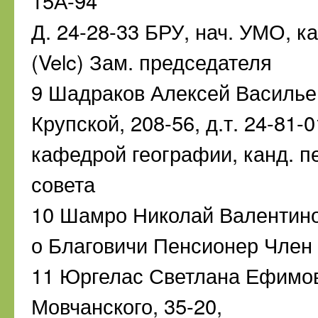
15А-94
Д. 24-28-33 БРУ, нач. УМО, кан
(Velc) Зам. председателя
9 Шадраков Алексей Васильев
Крупской, 208-56, д.т. 24-81-
кафедрой географии, канд. пе
совета
10 Шамро Николай Валентинов
о Благовичи Пенсионер Член
11 Юргелас Светлана Ефимовн
Мовчанского, 35-20,