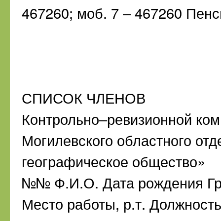
467260; моб. 7 – 467260 Пен
СПИСОК ЧЛЕНОВ
Контрольно–ревизионной ком
Могилевского областного от
географическое общество»
№№ Ф.И.О. Дата рождения Гра
Место работы, р.т. Должност