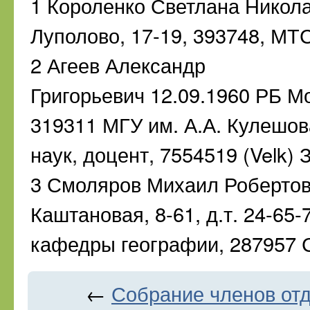
1 Короленко Светлана Никола
Луполово, 17-19, 393748, М
2 Агеев Александр
Григорьевич 12.09.1960 РБ Мо
319311 МГУ им. А.А. Кулешова
наук, доцент, 7554519 (Velk)
3 Смоляров Михаил Робертов
Каштановая, 8-61, д.т. 24-65
кафедры географии, 287957 
←
Собрание членов отд