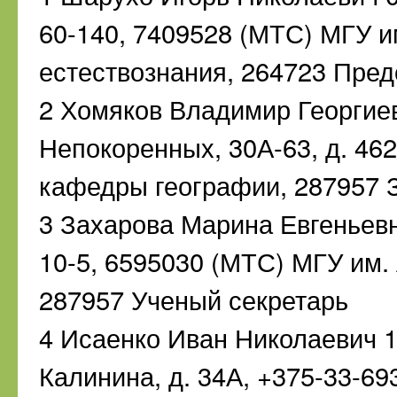
60-140, 7409528 (МТС) МГУ и
естествознания, 264723 Пред
2 Хомяков Владимир Георгиев
Непокоренных, 30А-63, д. 46
кафедры географии, 287957 
3 Захарова Марина Евгеньевн
10-5, 6595030 (МТС) МГУ им.
287957 Ученый секретарь
4 Исаенко Иван Николаевич 1
Калинина, д. 34А, +375-33-69